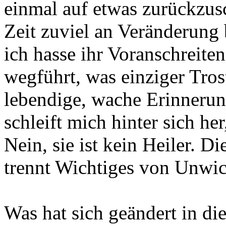
einmal auf etwas zurückzusc
Zeit zuviel an Veränderung b
ich hasse ihr Voranschreite
wegführt, was einziger Trost
lebendige, wache Erinnerun
schleift mich hinter sich her,
Nein, sie ist kein Heiler. Die
trennt Wichtiges von Unwich
Was hat sich geändert in d