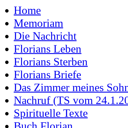
Home
Memoriam
Die Nachricht
Florians Leben
Florians Sterben
Florians Briefe
Das Zimmer meines Soh
Nachruf (TS vom 24.1.2
Spirituelle Texte
Buch Florian