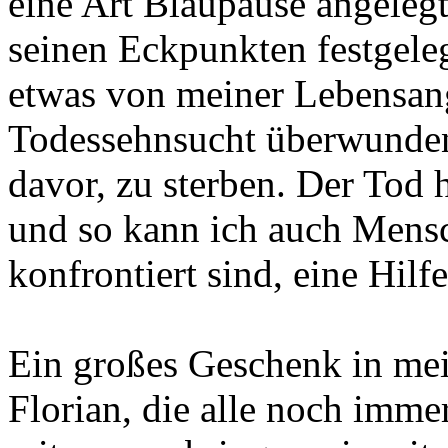
eine Art Blaupause angelegt
seinen Eckpunkten festgeleg
etwas von meiner Lebensang
Todessehnsucht überwunden,
davor, zu sterben. Der Tod 
und so kann ich auch Mensc
konfrontiert sind, eine Hilfe
Ein großes Geschenk in me
Florian, die alle noch imme