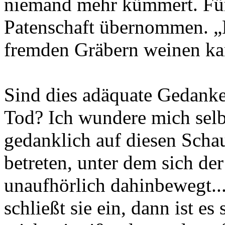
niemand mehr kümmert. Für 
Patenschaft übernommen. „Nu
fremden Gräbern weinen ka
Sind dies adäquate Gedanke
Tod? Ich wundere mich selbs
gedanklich auf diesen Schau
betreten, unter dem sich de
unaufhörlich dahinbewegt..
schließt sie ein, dann ist e