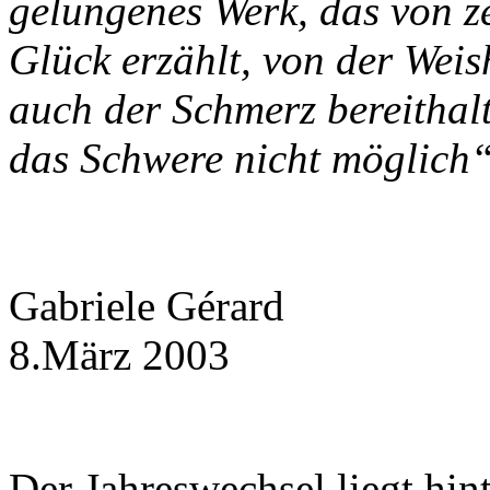
gelungenes Werk, das von 
Glück erzählt, von der Weis
auch der Schmerz bereithal
das Schwere nicht möglich“
Gabriele Gérard
8.März 2003
Der Jahreswechsel liegt hint