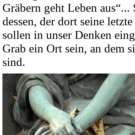
Gräbern geht Leben aus“...
dessen, der dort seine letzt
sollen in unser Denken eing
Grab ein Ort sein, an dem s
sind.