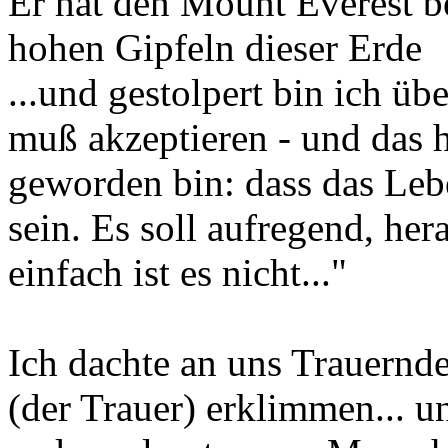
Er hat den Mount Everest b
hohen Gipfeln dieser Erde
...und gestolpert bin ich üb
muß akzeptieren - und das ha
geworden bin: dass das Leben
sein. Es soll aufregend, her
einfach ist es nicht..."
Ich dachte an uns Trauernde
(der Trauer) erklimmen... 