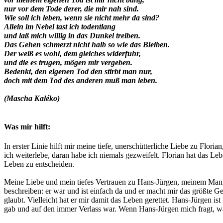
nur vor dem Tode derer, die mir nah sind.
Wie soll ich leben, wenn sie nicht mehr da sind?
Allein im Nebel tast ich todentlang
und laß mich willig in das Dunkel treiben.
Das Gehen schmerzt nicht halb so wie das Bleiben.
Der weiß es wohl, dem gleiches widerfuhr,
und die es trugen, mögen mir vergeben.
Bedenkt, den eigenen Tod den stirbt man nur,
doch mit dem Tod des anderen muß man leben.
(Mascha Kaléko)
Was mir hilft:
In erster Linie hilft mir meine tiefe, unerschütterliche Liebe zu Flo
ich weiterlebe, daran habe ich niemals gezweifelt. Florian hat das Leb
Leben zu entscheiden.
Meine Liebe und mein tiefes Vertrauen zu Hans-Jürgen, meinem Mann.
beschreiben: er war und ist einfach da und er macht mir das größte Ge
glaubt. Vielleicht hat er mir damit das Leben gerettet. Hans-Jürgen ist
gab und auf den immer Verlass war. Wenn Hans-Jürgen mich fragt, was