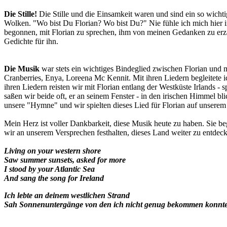
Die Stille!
Die Stille und die Einsamkeit waren und sind ein so wicht
Wolken. "Wo bist Du Florian? Wo bist Du?" Nie fühle ich mich hier im
begonnen, mit Florian zu sprechen, ihm von meinen Gedanken zu erzäh
Gedichte für ihn.
Die Musik
war stets ein wichtiges Bindeglied zwischen Florian und 
Cranberries, Enya, Loreena Mc Kennit. Mit ihren Liedern begleitete i
ihren Liedern reisten wir mit Florian entlang der Westküste Irlands -
saßen wir beide oft, er an seinem Fenster - in den irischen Himmel b
unsere "Hymne" und wir spielten dieses Lied für Florian auf unserem 
Mein Herz ist voller Dankbarkeit, diese Musik heute zu haben. Sie b
wir an unserem Versprechen festhalten, dieses Land weiter zu entdeck
Living on your western shore
Saw summer sunsets, asked for more
I stood by your Atlantic Sea
And sang the song for Ireland
Ich lebte an deinem westlichen Strand
Sah Sonnenuntergänge von den ich nicht genug bekommen konnte