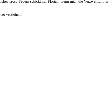
licher Trost. Federn schickt mir Florian, wenn mich die Verzweiflung 
e zu verstehen!