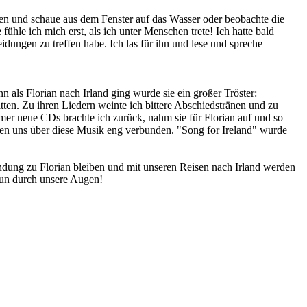
den und schaue aus dem Fenster auf das Wasser oder beobachte die
ühle ich mich erst, als ich unter Menschen trete! Ich hatte bald
ungen zu treffen habe. Ich las für ihn und lese und spreche
als Florian nach Irland ging wurde sie ein großer Tröster:
tten. Zu ihren Liedern weinte ich bittere Abschiedstränen und zu
Immer neue CDs brachte ich zurück, nahm sie für Florian auf und so
hlten uns über diese Musik eng verbunden. "Song for Ireland" wurde
indung zu Florian bleiben und mit unseren Reisen nach Irland werden
 nun durch unsere Augen!