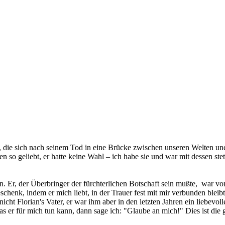
rian, die sich nach seinem Tod in eine Brücke zwischen unseren Welten u
en so geliebt, er hatte keine Wahl – ich habe sie und war mit dessen ste
 Er, der Überbringer der fürchterlichen Botschaft sein mußte, war vo
schenk, indem er mich liebt, in der Trauer fest mit mir verbunden bleib
 nicht Florian's Vater, er war ihm aber in den letzten Jahren ein liebevol
 er für mich tun kann, dann sage ich: "Glaube an mich!" Dies ist die 