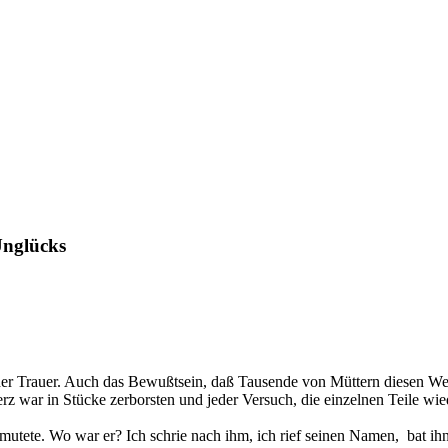
Unglücks
er Trauer. Auch das Bewußtsein, daß Tausende von Müttern diesen Weg 
erz war in Stücke zerborsten und jeder Versuch, die einzelnen Teile wi
ermutete. Wo war er? Ich schrie nach ihm, ich rief seinen Namen, bat ih