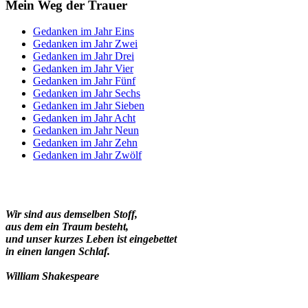
Mein Weg der Trauer
Gedanken im Jahr Eins
Gedanken im Jahr Zwei
Gedanken im Jahr Drei
Gedanken im Jahr Vier
Gedanken im Jahr Fünf
Gedanken im Jahr Sechs
Gedanken im Jahr Sieben
Gedanken im Jahr Acht
Gedanken im Jahr Neun
Gedanken im Jahr Zehn
Gedanken im Jahr Zwölf
Wir sind aus demselben Stoff,
aus dem ein Traum besteht,
und unser kurzes Leben ist eingebettet
in einen langen Schlaf.
William Shakespeare