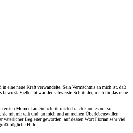
nd in eine neue Kraft verwandelte. Sein Vermächtnis an mich ist, daß
ts bewußt. Vielleicht war der schwerste Schritt der, mich für das neue
m ersten Moment an einfach für mich da. Ich kann es nur so
t, sie mit mir teilt und an mich und an meinen Überlebenswillen
ler väterlicher Begleiter geworden, auf dessen Wort Florian sehr viel
größtmögliche Hilfe.