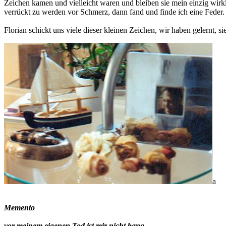
Zeichen kamen und vielleicht waren und bleiben sie mein einzig wirk
verrückt zu werden vor Schmerz, dann fand und finde ich eine Feder.
Florian schickt uns viele dieser kleinen Zeichen, wir haben gelernt, si
a
Memento
vor meinem eigenen Tod ist mir nicht bang,