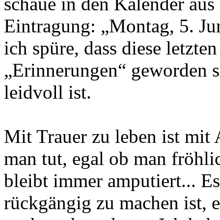
schaue in den Kalender aus
Eintragung: „Montag, 5. Ju
ich spüre, dass diese letzt
„Erinnerungen“ geworden si
leidvoll ist.
Mit Trauer zu leben ist mit
man tut, egal ob man fröhlic
bleibt immer amputiert... Es
rückgängig zu machen ist, es