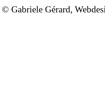
© Gabriele Gérard, Webde