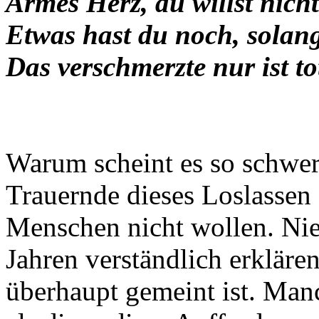
Armes Herz, du willst nich
Etwas hast du noch, solang
Das verschmerzte nur ist t
Warum scheint es so schwer 
Trauernde dieses Loslassen
Menschen nicht wollen. Nie
Jahren verständlich erkläre
überhaupt gemeint ist. Man