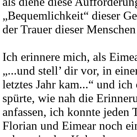
als diene diese Aufforderun
„Bequemlichkeit“ dieser Ges
der Trauer dieser Menschen
Ich erinnere mich, als Eime
„...und stell’ dir vor, in ei
letztes Jahr kam...“ und ich
spürte, wie nah die Erinner
anfassen, ich konnte jeden 
Florian und Eimear noch ei