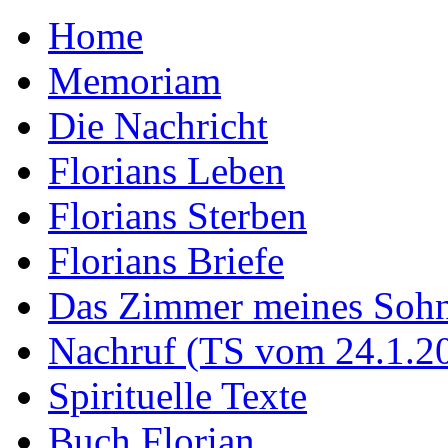
Home
Memoriam
Die Nachricht
Florians Leben
Florians Sterben
Florians Briefe
Das Zimmer meines Soh
Nachruf (TS vom 24.1.2
Spirituelle Texte
Buch Florian