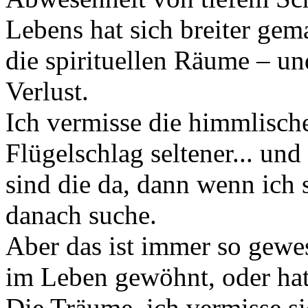
Lebens hat sich breiter gem
die spirituellen Räume – un
Verlust.
Ich vermisse die himmlisch
Flügelschlag seltener... un
sind die da, dann wenn ich 
danach suche.
Aber das ist immer so gewe
im Leben gewöhnt, oder hat
Die Träume, ich vermisse sie