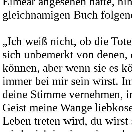
Eimear angesehen hatte, hi
gleichnamigen Buch folgen
„Ich weiß nicht, ob die Tot
sich unbemerkt von denen, 
können, aber wenn sie es k
immer bei mir sein wirst. 
deine Stimme vernehmen, i
Geist meine Wange liebkos
Leben treten wird, du wirst 