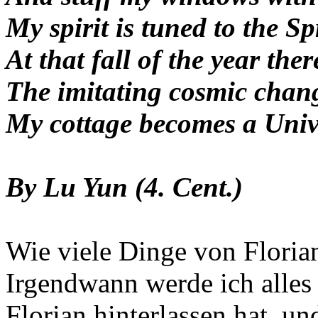
My spirit is tuned to the S
At that fall of the year the
The imitating cosmic chan
My cottage becomes a Univ
By Lu Yun (4. Cent.)
Wie viele Dinge von Florian
Irgendwann werde ich alle
Florian hinterlassen hat, u