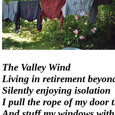
The Valley Wind
Living in retirement beyon
Silently enjoying isolation
I pull the rope of my door t
And stuff my windows with 